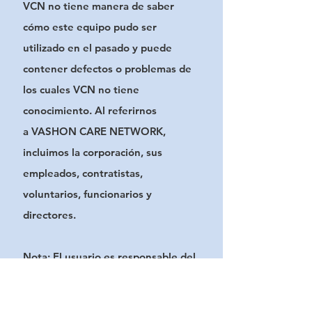
VCN no tiene manera de saber
cómo este equipo pudo ser
utilizado en el pasado y
puede
contener defectos o problemas de
los cuales VCN no tiene
conocimiento. Al referirnos
a
VASHON CARE NETWORK,
incluimos la corporación, sus
empleados, contratistas,
voluntarios,
funcionarios y
directores.
Nota: El usuario es responsable del
correcto funcionamiento y
mantenimiento del equipo,